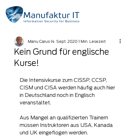
Manu Carus
14. Sept. 2020
1 Min. Lesezeit
Kein Grund für englische
Kurse!
Die Intensivkurse zum CISSP, CCSP, 
CISM und CISA werden häufig auch hier 
in Deutschland noch in Englisch 
veranstaltet.
Aus Mangel an qualifizierten Trainern 
müssen Instruktoren aus USA, Kanada 
und UK eingeflogen werden.