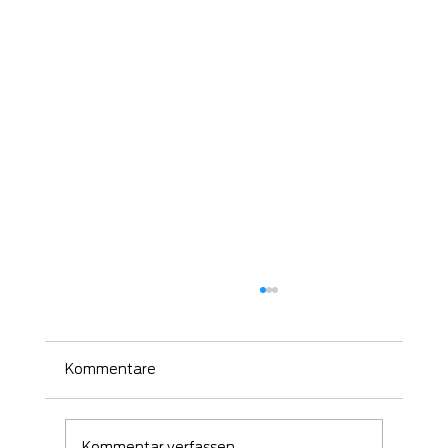
Kommentare
Kommentar verfassen...