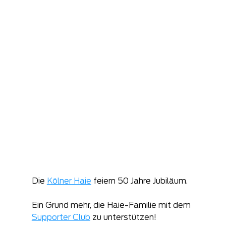
Die 
Kölner Haie
 feiern 50 Jahre Jubiläum.
Ein Grund mehr, die Haie-Familie mit dem 
Supporter Club
 zu unterstützen!