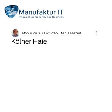
Manu Carus
17. Okt. 2022
1 Min. Lesezeit
Kölner Haie