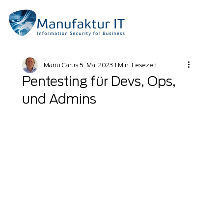
Manu Carus
5. Mai 2023
1 Min. Lesezeit
Pentesting für Devs, Ops,
und Admins