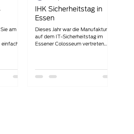
s
IHK Sicherheitstag in
Essen
 Sie am
Dieses Jahr war die Manufaktur IT
auf dem IT-Sicherheitstag im
 einfach
Essener Colosseum vertreten.
tor, um
Ganztägig konnten die Besucher
Vorträge und...