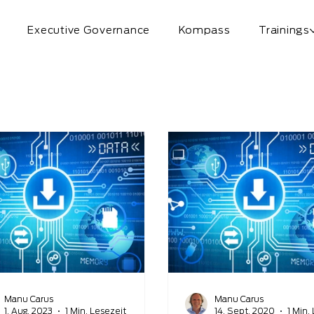
Executive Governance
Kompass
Trainings
Manu Carus
Manu Carus
1. Aug. 2023
1 Min. Lesezeit
14. Sept. 2020
1 Min.