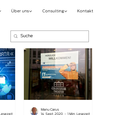
Über uns
Consulting
Kontakt
Manu Carus
 Lesezeit
14. Sept. 2020
1 Min. Lesezeit