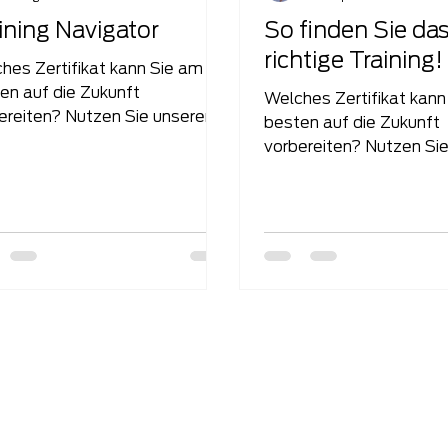
ining Navigator
So finden Sie da
richtige Training!
hes Zertifikat kann Sie am
en auf die Zukunft
Welches Zertifikat kann
ereiten? Nutzen Sie unseren
besten auf die Zukunft
ning-Navigator, um
vorbereiten? Nutzen Sie
uszufinden, welches...
unseren Training-Naviga
herauszufinden,...