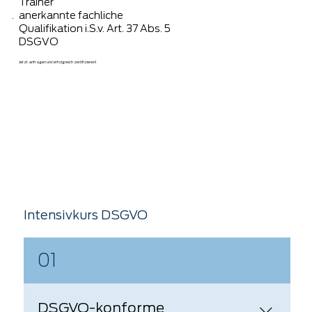
Trainer
anerkannte fachliche
Qualifikation i.S.v. Art. 37 Abs. 5
DSGVO
Jetzt anfragen und erfolgreich zertifizieren!
Intensivkurs DSGVO
01
DSGVO-konforme