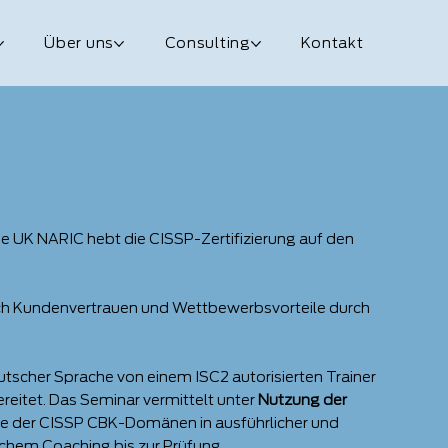
Über uns
Consulting
Kontakt
ie UK NARIC hebt die CISSP-Zertifizierung auf den
sich Kundenvertrauen und Wettbewerbsvorteile durch
eutscher Sprache von einem ISC2 autorisierten Trainer
reitet. Das Seminar vermittelt unter
Nutzung der
e der CISSP CBK-Domänen in ausführlicher und
lichem Coaching bis zur Prüfung.