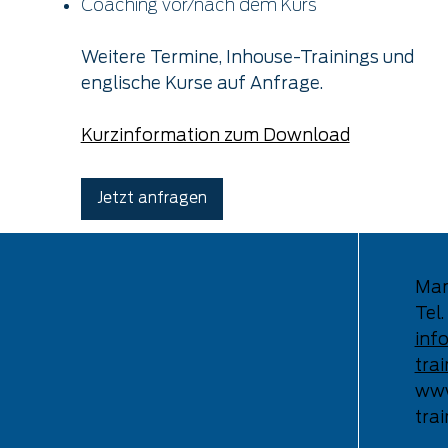
Coaching vor/nach dem Kurs
Weitere Termine, Inhouse-Trainings und
englische Kurse auf Anfrage.
Kurzinformation zum Download
Jetzt anfragen
Man
Tel
inf
trai
www
trai