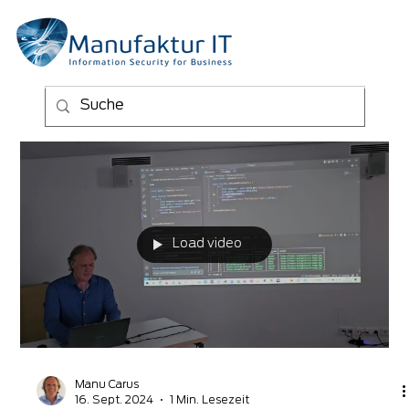
Load video
Manu Carus
16. Sept. 2024
1 Min. Lesezeit