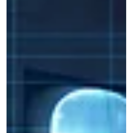
Welches Zertifikat kann Sie am besten auf die Zukunft
vorbereiten? Nutzen Sie unseren Training-Navigator, um
herauszufinden, welches...