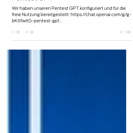
Manu Carus
15. Jan. 2024
1 Min. Lesezeit
Pentest GPT
Wir haben unseren Pentest GPT konfiguriert und für die
freie Nutzung bereitgestellt: https://chat.openai.com/g/g-
bKtlfwitG-pentest-gpt...