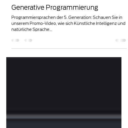
Manu Carus
16. Sept. 2024
1 Min. Lesezeit
Generative Programmierung
Programmiersprachen der 5. Generation: Schauen Sie in
unserem Promo-Video, wie sich Künstliche Intelligenz und
natürliche Sprache...