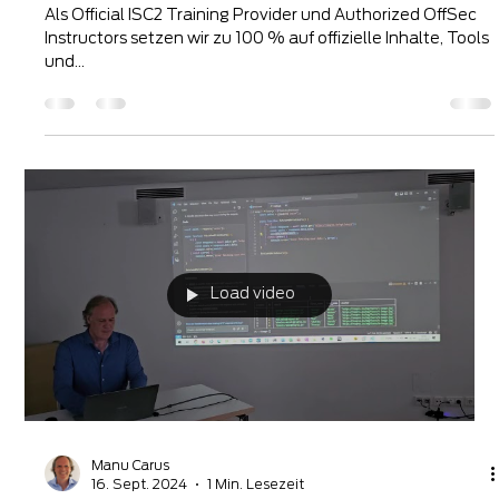
19. Aug. 2025
1 Min. Lesezeit
Ihr Zertifikat verdient das Original –
und nicht die Nachahmung!
Als Official ISC2 Training Provider und Authorized OffSec
Instructors setzen wir zu 100 % auf offizielle Inhalte, Tools
und...
Load video