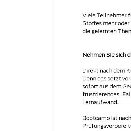
Viele Teilnehmer f
Stoffes mehr oder
die gelernten Them
Nehmen Sie sich di
Direkt nach dem Ku
Denn das setzt vor
sofort aus dem Ged
frustrierendes „Fa
Lernaufwand...
Bootcamp ist nach 
Prüfungsvorbereitu