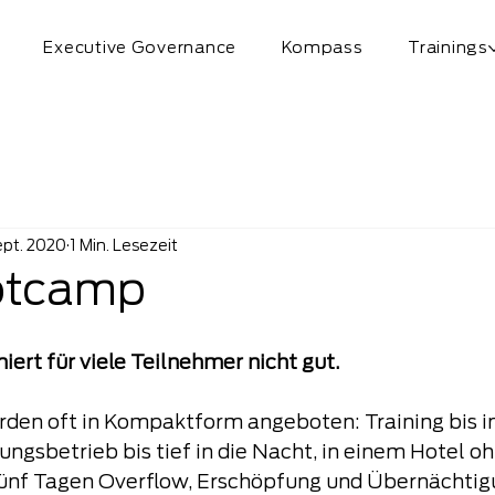
Executive Governance
Kompass
Trainings
ept. 2020
1 Min. Lesezeit
otcamp
ert für viele Teilnehmer nicht gut.
den oft in Kompaktform angeboten: Training bis in
gsbetrieb bis tief in die Nacht, in einem Hotel oh
ünf Tagen Overflow, Erschöpfung und Übernächtigu