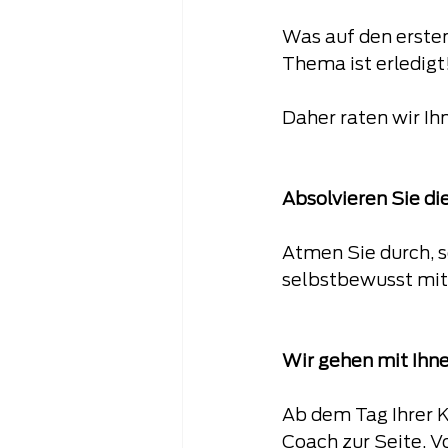
Was auf den ersten
Thema ist erledigt!“
Daher raten wir Ih
Absolvieren Sie di
Atmen Sie durch, s
selbstbewusst mit
Wir gehen mit Ihn
Ab dem Tag Ihrer 
Coach zur Seite. V