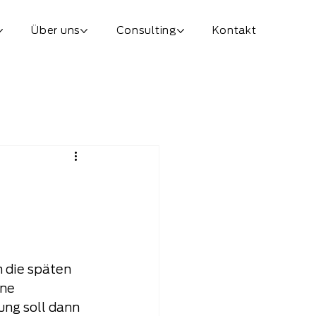
Über uns
Consulting
Kontakt
 die späten 
ne 
ng soll dann 