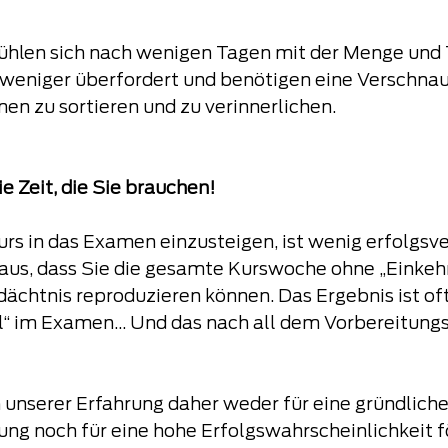
ühlen sich nach wenigen Tagen mit der Menge und 
 weniger überfordert und benötigen eine Verschna
en zu sortieren und zu verinnerlichen.
e Zeit, die Sie brauchen!
rs in das Examen einzusteigen, ist wenig erfolgsv
aus, dass Sie die gesamte Kurswoche ohne „Einkehr
ächtnis reproduzieren können. Das Ergebnis ist oft
il“ im Examen… Und das nach all dem Vorbereitungs
unserer Erfahrung daher weder für eine gründliche
ng noch für eine hohe Erfolgswahrscheinlichkeit fö