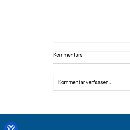
Kommentare
Kommentar verfassen...
Manufaktur IT Training im
Handelsblatt