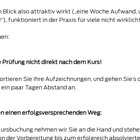
 Blick also attraktiv wirkt („eine Woche Aufwand, 
), funktioniert in der Praxis für viele nicht wirklich
nen:
e Prüfung nicht direkt nach dem Kurs! 
ortieren Sie Ihre Aufzeichnungen, und gehen Sie‘s 
 ein paar Tagen Abstand an.
en einen erfolgsversprechenden Weg:
Kursbuchung nehmen wir Sie an die Hand und stehen
on der Vorbereitung bis zum erfolgreich absolvier