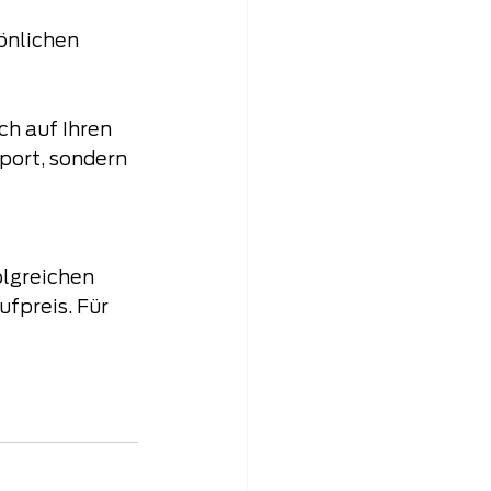
önlichen 
h auf Ihren 
port, sondern 
olgreichen 
fpreis. Für 