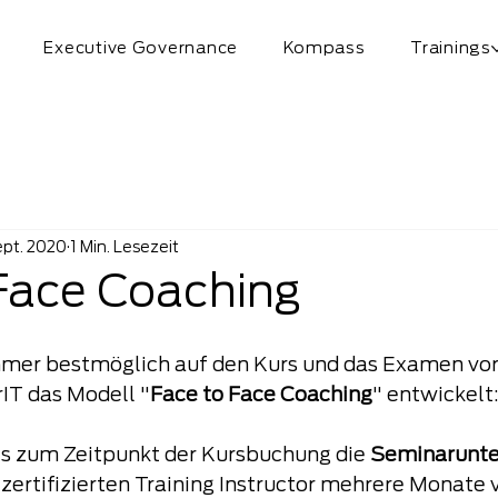
Executive Governance
Kompass
Trainings
ept. 2020
1 Min. Lesezeit
 Face Coaching
mer bestmöglich auf den Kurs und das Examen vor
IT das Modell "
Face to Face Coaching
" entwickelt
ts zum Zeitpunkt der Kursbuchung die 
Seminarunte
ertifizierten Training Instructor mehrere Monate v