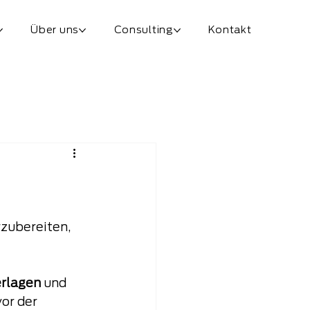
Über uns
Consulting
Kontakt
zubereiten, 
:
rlagen 
und 
or der 