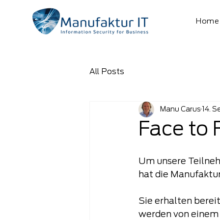
Home
All Posts
Manu Carus
14. S
Face to
Um unsere Teilneh
hat die Manufaktur
Sie erhalten berei
werden von einem z