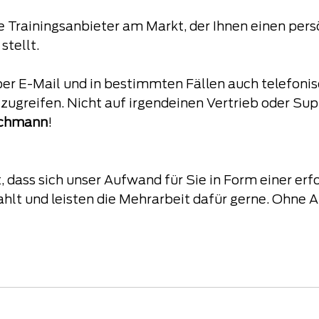
ge Trainingsanbieter am Markt, der Ihnen einen pers
stellt.
per E-Mail und in bestimmten Fällen auch telefonisc
r zugreifen. Nicht auf irgendeinen Vertrieb oder Sup
Fachmann
!
, dass sich unser Aufwand für Sie in Form einer erf
ahlt und leisten die Mehrarbeit dafür gerne. Ohne Au