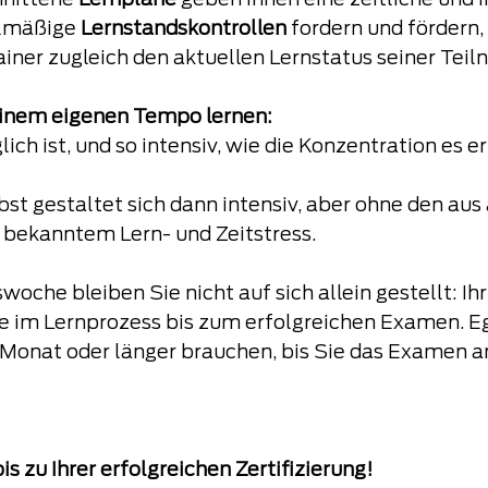
hnittene 
Lernpläne 
geben Ihnen eine zeitliche und i
elmäßige 
Lernstandskontrollen 
fordern und fördern,
iner zugleich den aktuellen Lernstatus seiner Teil
einem eigenen Tempo lernen: 
ch ist, und so intensiv, wie die Konzentration es er
st gestaltet sich dann intensiv, aber ohne den aus
 bekanntem Lern- und Zeitstress.
oche bleiben Sie nicht auf sich allein gestellt: Ihr
ie im Lernprozess bis zum erfolgreichen Examen. Eg
 Monat oder länger brauchen, bis Sie das Examen 
is zu Ihrer erfolgreichen Zertifizierung!