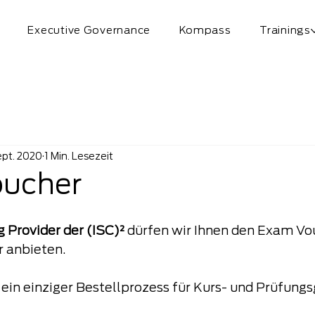
Executive Governance
Kompass
Trainings
ept. 2020
1 Min. Lesezeit
ucher
ng Provider der (ISC)²
 dürfen wir Ihnen den Exam Vou
r anbieten.
: ein einziger Bestellprozess für Kurs- und Prüfung