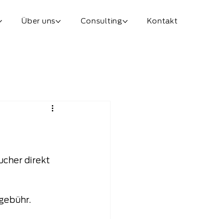
Über uns
Consulting
Kontakt
cher direkt 
sgebühr.