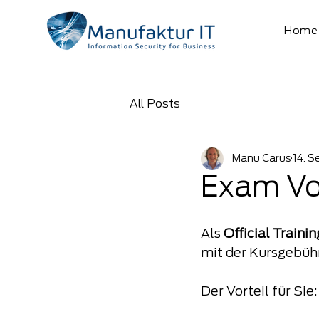
Home
All Posts
Manu Carus
14. S
Exam Vo
Als 
Official Traini
mit der Kursgebüh
Der Vorteil für Sie