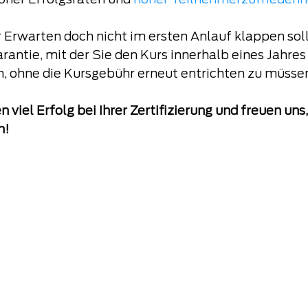
oher Erfolgsraten und 
hoher Teilnehmerzufriedenh
Erwarten doch nicht im ersten Anlauf klappen sollt
rantie, mit der Sie den Kurs innerhalb eines Jahres
, ohne die Kursgebühr erneut entrichten zu müsse
viel Erfolg bei Ihrer Zertifizierung und freuen uns,
n!