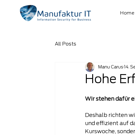
Home
All Posts
Manu Carus
14. S
Hohe Erf
Wir stehen dafür e
Deshalb richten wi
und effizient auf d
Kurswoche, sondern