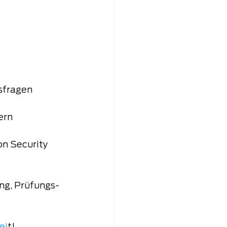
fragen  
rn  
on Security 
ng, Prüfungs- 