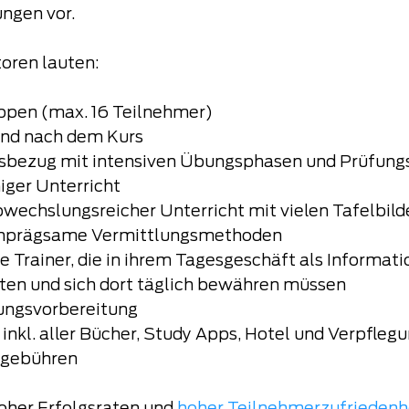
ngen vor.
oren lauten:
ppen (max. 16 Teilnehmer)  
nd nach dem Kurs  
bezug mit intensiven Übungsphasen und Prüfungs
ger Unterricht  
abwechslungsreicher Unterricht mit vielen Tafelbilde
einprägsame Vermittlungsmethoden  
e Trainer, die in ihrem Tagesgeschäft als Informati
en und sich dort täglich bewähren müssen  
ungsvorbereitung  
inkl. aller Bücher, Study Apps, Hotel und Verpflegu
kgebühren 