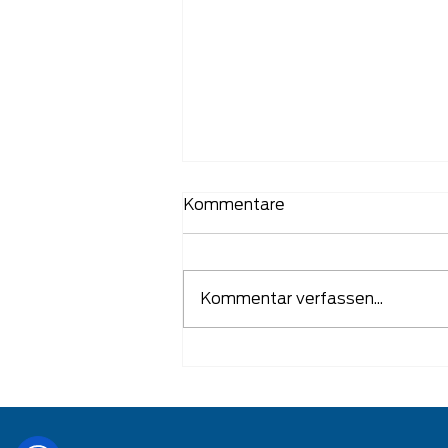
Kommentare
Kommentar verfassen...
Manufaktur IT Training im
Handelsblatt