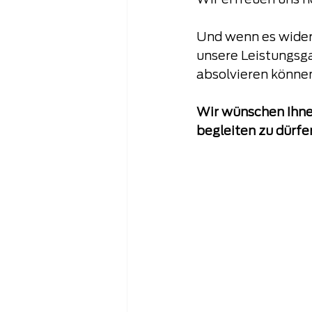
Wir erfreuen uns h
Und wenn es wider 
unsere Leistungsga
absolvieren können
Wir wünschen Ihnen 
begleiten zu dürfe