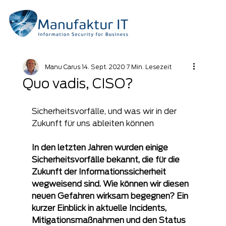
Manu Carus
14. Sept. 2020
7 Min. Lesezeit
Quo vadis, CISO?
Sicherheitsvorfälle, und was wir in der 
Zukunft für uns ableiten können
In den letzten Jahren wurden einige 
Sicherheitsvorfälle bekannt, die für die 
Zukunft der Informationssicherheit 
wegweisend sind. Wie können wir diesen 
neuen Gefahren wirksam begegnen? Ein 
kurzer Einblick in aktuelle Incidents, 
Mitigationsmaßnahmen und den Status 