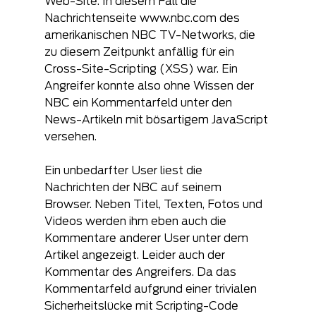
Web-Site. In diesem Fall die 
Nachrichtenseite www.nbc.com des 
amerikanischen NBC TV-Networks, die 
zu diesem Zeitpunkt anfällig für ein 
Cross-Site-Scripting (XSS) war. Ein 
Angreifer konnte also ohne Wissen der 
NBC ein Kommentarfeld unter den 
News-Artikeln mit bösartigem JavaScript 
versehen.
Ein unbedarfter User liest die 
Nachrichten der NBC auf seinem 
Browser. Neben Titel, Texten, Fotos und 
Videos werden ihm eben auch die 
Kommentare anderer User unter dem 
Artikel angezeigt. Leider auch der 
Kommentar des Angreifers. Da das 
Kommentarfeld aufgrund einer trivialen 
Sicherheitslücke mit Scripting-Code 