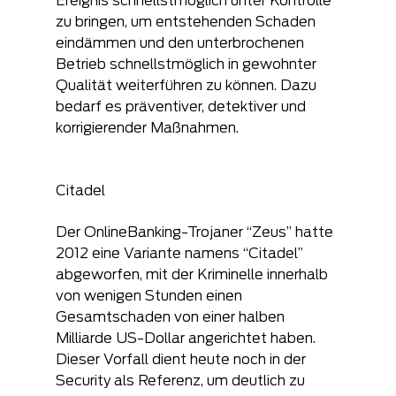
Ereignis schnellstmöglich unter Kontrolle 
zu bringen, um entstehenden Schaden 
eindämmen und den unterbrochenen 
Betrieb schnellstmöglich in gewohnter 
Qualität weiterführen zu können. Dazu 
bedarf es präventiver, detektiver und 
korrigierender Maßnahmen.
Citadel
Der OnlineBanking-Trojaner “Zeus” hatte 
2012 eine Variante namens “Citadel” 
abgeworfen, mit der Kriminelle innerhalb 
von wenigen Stunden einen 
Gesamtschaden von einer halben 
Milliarde US-Dollar angerichtet haben. 
Dieser Vorfall dient heute noch in der 
Security als Referenz, um deutlich zu 