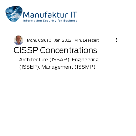
Manu Carus
31. Jan. 2022
1 Min. Lesezeit
CISSP Concentrations
Architecture (ISSAP), Engineering 
(ISSEP), Management (ISSMP)