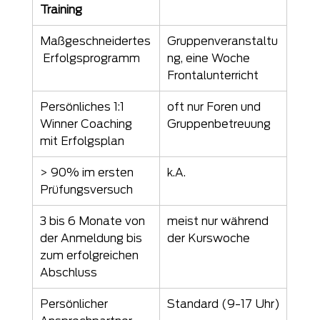
Training
Maßgeschneidertes
Gruppenveranstaltu
 Erfolgsprogramm
ng, eine Woche 
Frontalunterricht
Persönliches 1:1 
oft nur Foren und 
Winner Coaching 
Gruppenbetreuung
mit Erfolgsplan
> 90% im ersten 
k.A.
Prüfungsversuch
3 bis 6 Monate von 
meist nur während 
der Anmeldung bis 
der Kurswoche
zum erfolgreichen 
Abschluss
Persönlicher 
Standard (9-17 Uhr)