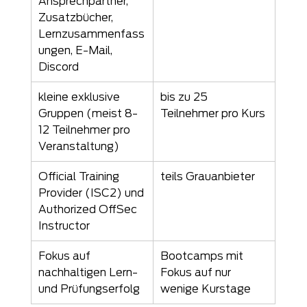
Ansprechpartner, 
Zusatzbücher, 
Lernzusammenfass
ungen, E-Mail, 
Discord
kleine exklusive 
bis zu 25 
Gruppen (meist 8-
Teilnehmer pro Kurs
12 Teilnehmer pro 
Veranstaltung)
Official Training 
teils Grauanbieter
Provider (ISC2) und 
Authorized OffSec 
Instructor
Fokus auf 
Bootcamps mit 
nachhaltigen Lern- 
Fokus auf nur 
und Prüfungserfolg
wenige Kurstage