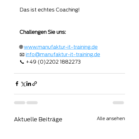
Das ist echtes Coaching!
Challengen Sie uns:
🌐 
www.manufaktur-it-training.de
📧 
info@manufaktur-it-training.de
📞 +49 (0)2202 1882273
Alle ansehen
Aktuelle Beiträge