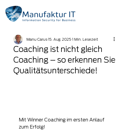
Manu Carus
15. Aug. 2025
1 Min. Lesezeit
Coaching ist nicht gleich
Coaching – so erkennen Sie
Qualitätsunterschiede!
Mit Winner Coaching im ersten Anlauf 
zum Erfolg!