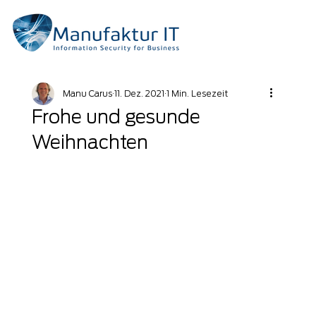
Manu Carus
11. Dez. 2021
1 Min. Lesezeit
Frohe und gesunde
Weihnachten