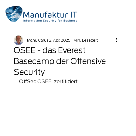
Manu Carus
2. Apr. 2025
1 Min. Lesezeit
OSEE - das Everest
Basecamp der Offensive
Security
OffSec OSEE-zertifiziert: