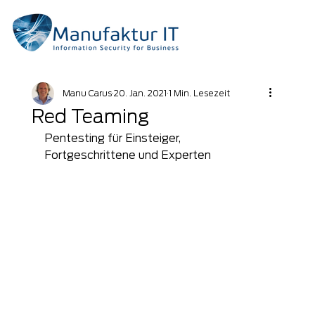
Manu Carus
20. Jan. 2021
1 Min. Lesezeit
Red Teaming
Pentesting für Einsteiger, 
Fortgeschrittene und Experten