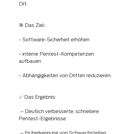
Ort.
🎯 Das Ziel:
- Software-Sicherheit erhöhen
- interne Pentest-Kompetenzen 
aufbauen
- Abhängigkeiten von Dritten reduzieren.
✅ Das Ergebnis:
 – Deutlich verbesserte, schnellere 
Pentest-Ergebnisse
 – Früherkennung von Schwachstellen