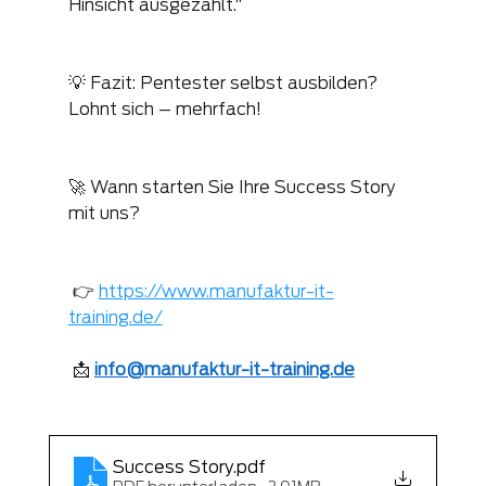
Hinsicht ausgezahlt.“
💡 Fazit: Pentester selbst ausbilden? 
Lohnt sich – mehrfach!
🚀 Wann starten Sie Ihre Success Story 
mit uns?
 👉 
https://www.manufaktur-it-
training.de/
 📩 
info@manufaktur-it-training.de
Success Story
.pdf