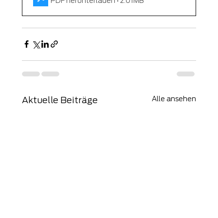
PDF herunterladen • 2.01MB
Alle ansehen
Aktuelle Beiträge