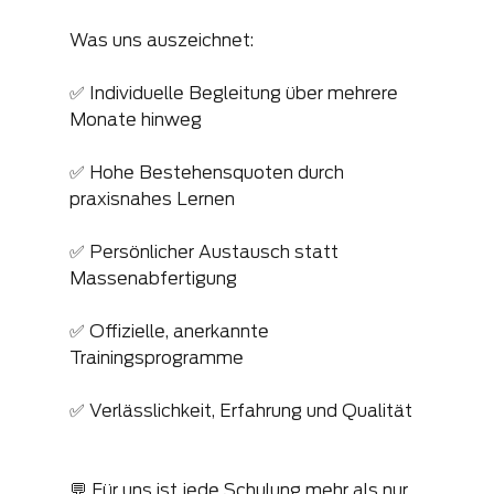
Was uns auszeichnet:
✅ Individuelle Begleitung über mehrere 
Monate hinweg
✅ Hohe Bestehensquoten durch 
praxisnahes Lernen
✅ Persönlicher Austausch statt 
Massenabfertigung
✅ Offizielle, anerkannte 
Trainingsprogramme
✅ Verlässlichkeit, Erfahrung und Qualität
💬 Für uns ist jede Schulung mehr als nur 