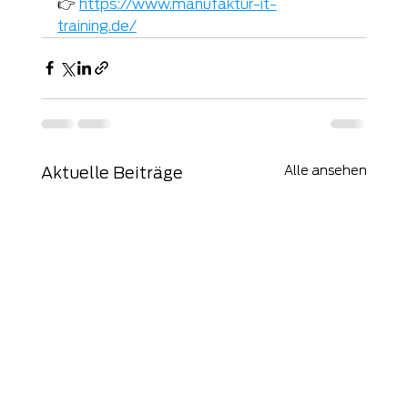
👉 
https://www.manufaktur-it-
training.de/
Alle ansehen
Aktuelle Beiträge