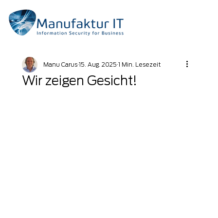
Manu Carus
15. Aug. 2025
1 Min. Lesezeit
Wir zeigen Gesicht!