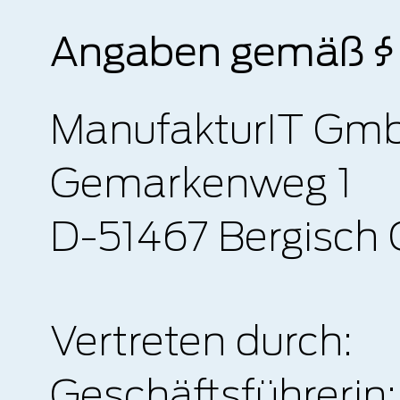
Angaben gemäß §
ManufakturIT Gm
Gemarke
D-51467 Bergisch
Vertreten durch:
Geschäftsführerin