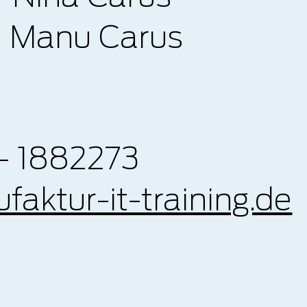
 Manu Carus
02 - 1882273
aktur-it-training.de