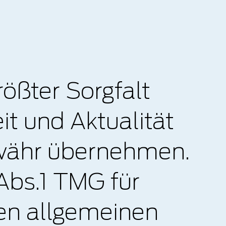
rößter Sorgfalt
eit und Aktualität
ewähr übernehmen.
Abs.1 TMG für
den allgemeinen