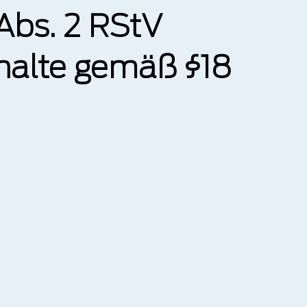
 Abs. 2 RStV
Inhalte gemäß §18