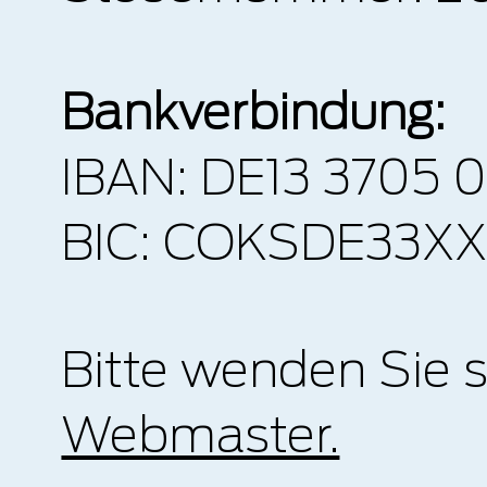
Bankverbindung:
IBAN: DE13 3705 
BIC: COKSDE33X
Bitte wenden Sie 
Webmaster.