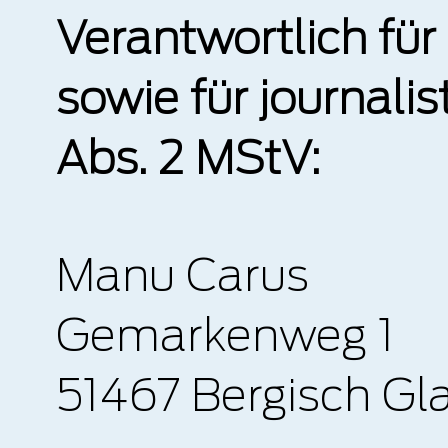
Verantwortlich für
sowie für journali
Abs. 2 MStV:
Manu Carus
Gemarkenweg 1
51467 Bergisch G