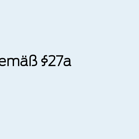
gemäß §27a