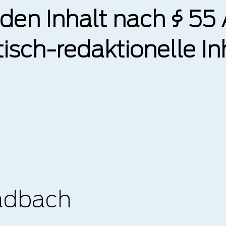
 den Inhalt nach § 55
stisch-redaktionelle 
ladbach