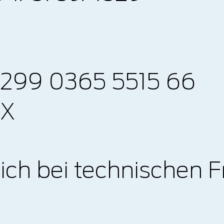
0299 0365 5515 66
XX
sich bei technischen 