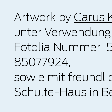
Artwork by
Carus 
unter Verwendung 
Fotolia Nummer: 
85077924,
sowie mit freundl
Schulte-Haus in B