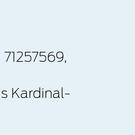
 71257569,
s Kardinal-