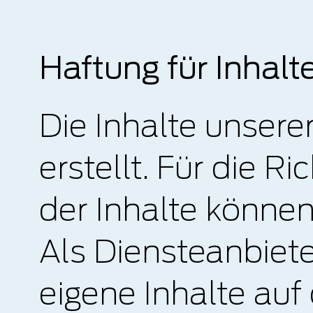
Haftung für Inhalt
Die Inhalte unsere
erstellt. Für die Ri
der Inhalte könne
Als Diensteanbiete
eigene Inhalte au