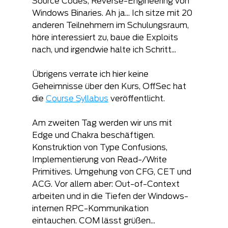
Source Codes, Reverse-Engineering von 
Windows Binaries. Ah ja... Ich sitze mit 20 
anderen Teilnehmern im Schulungsraum, 
höre interessiert zu, baue die Exploits 
nach, und irgendwie halte ich Schritt...
Übrigens verrate ich hier keine 
Geheimnisse über den Kurs, OffSec hat 
die 
Course Syllabus
 veröffentlicht.
Am zweiten Tag werden wir uns mit 
Edge und Chakra beschäftigen. 
Konstruktion von Type Confusions, 
Implementierung von Read-/Write 
Primitives. Umgehung von CFG, CET und 
ACG. Vor allem aber: Out-of-Context 
arbeiten und in die Tiefen der Windows-
internen RPC-Kommunikation 
eintauchen. COM lässt grüßen... 