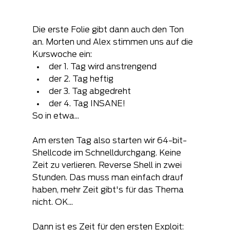
Die erste Folie gibt dann auch den Ton 
an. Morten und Alex stimmen uns auf die 
Kurswoche ein: 
der 1. Tag wird anstrengend
der 2. Tag heftig 
der 3. Tag abgedreht 
der 4. Tag INSANE!
So in etwa...
Am ersten Tag also starten wir 64-bit-
Shellcode im Schnelldurchgang. Keine 
Zeit zu verlieren. Reverse Shell in zwei 
Stunden. Das muss man einfach drauf 
haben, mehr Zeit gibt's für das Thema 
nicht. OK...
Dann ist es Zeit für den ersten Exploit: 