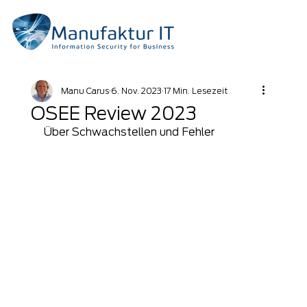
Manu Carus
6. Nov. 2023
17 Min. Lesezeit
OSEE Review 2023
Über Schwachstellen und Fehler