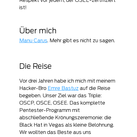
Respekt vor jedem, der OSEE-zertifiziert 
ist!
Über mich
Manu Carus
. Mehr gibt es nicht zu sagen.
Die Reise
Vor drei Jahren habe ich mich mit meinem 
Hacker-Bro 
Emre Bastuz
 auf die Reise 
begeben. Unser Ziel war das Triple: 
OSCP, OSCE, OSEE. Das komplette 
Pentester-Programm mit  
abschließende Krönungszeremonie: die 
Black Hat in Vegas als kleine Belohnung. 
Wir wollten das Beste aus uns 