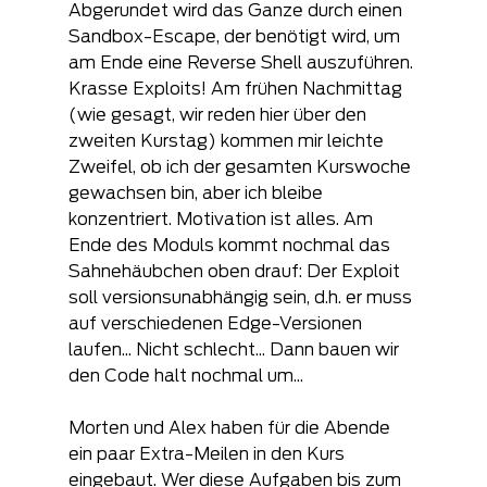
Abgerundet wird das Ganze durch einen 
Sandbox-Escape, der benötigt wird, um 
am Ende eine Reverse Shell auszuführen. 
Krasse Exploits! Am frühen Nachmittag 
(wie gesagt, wir reden hier über den 
zweiten Kurstag) kommen mir leichte 
Zweifel, ob ich der gesamten Kurswoche 
gewachsen bin, aber ich bleibe 
konzentriert. Motivation ist alles. Am 
Ende des Moduls kommt nochmal das 
Sahnehäubchen oben drauf: Der Exploit 
soll versionsunabhängig sein, d.h. er muss 
auf verschiedenen Edge-Versionen 
laufen... Nicht schlecht... Dann bauen wir 
den Code halt nochmal um...
Morten und Alex haben für die Abende 
ein paar Extra-Meilen in den Kurs 
eingebaut. Wer diese Aufgaben bis zum 