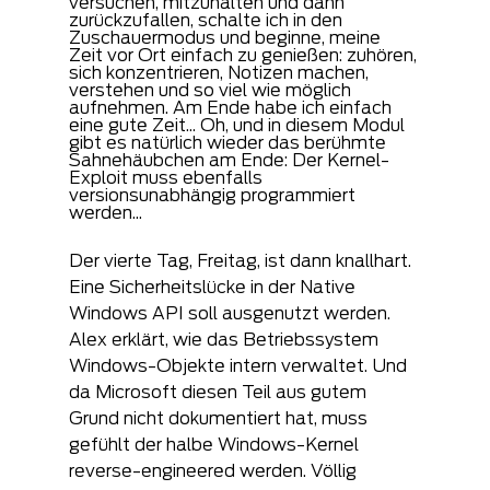
versuchen, mitzuhalten und dann 
zurückzufallen, schalte ich in den 
Zuschauermodus und beginne, meine 
Zeit vor Ort einfach zu genießen: zuhören, 
sich konzentrieren, Notizen machen, 
verstehen und so viel wie möglich 
aufnehmen. Am Ende habe ich einfach 
eine gute Zeit... Oh, und in diesem Modul 
gibt es natürlich wieder das berühmte 
Sahnehäubchen am Ende: Der Kernel-
Exploit muss ebenfalls 
versionsunabhängig programmiert 
werden...
Der vierte Tag, Freitag, ist dann knallhart. 
Eine Sicherheitslücke in der Native 
Windows API soll ausgenutzt werden. 
Alex erklärt, wie das Betriebssystem 
Windows-Objekte intern verwaltet. Und 
da Microsoft diesen Teil aus gutem 
Grund nicht dokumentiert hat, muss 
gefühlt der halbe Windows-Kernel 
reverse-engineered werden. Völlig 