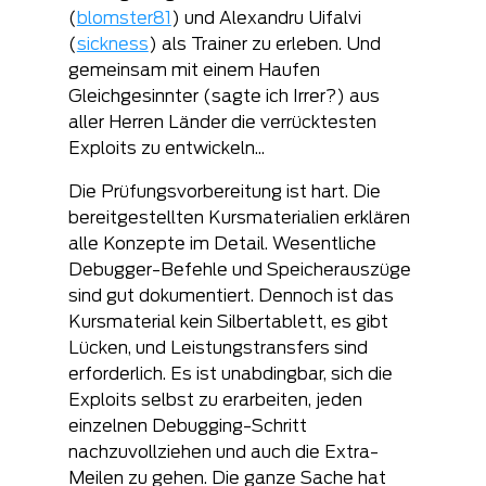
(
blomster81
) und Alexandru Uifalvi 
(
sickness
) als Trainer zu erleben. Und 
gemeinsam mit einem Haufen 
Gleichgesinnter (sagte ich Irrer?) aus 
aller Herren Länder die verrücktesten 
Exploits zu entwickeln...
Die Prüfungsvorbereitung ist hart. Die 
bereitgestellten Kursmaterialien erklären 
alle Konzepte im Detail. Wesentliche 
Debugger-Befehle und Speicherauszüge 
sind gut dokumentiert. Dennoch ist das 
Kursmaterial kein Silbertablett, es gibt 
Lücken, und Leistungstransfers sind 
erforderlich. Es ist unabdingbar, sich die 
Exploits selbst zu erarbeiten, jeden 
einzelnen Debugging-Schritt 
nachzuvollziehen und auch die Extra-
Meilen zu gehen. Die ganze Sache hat 