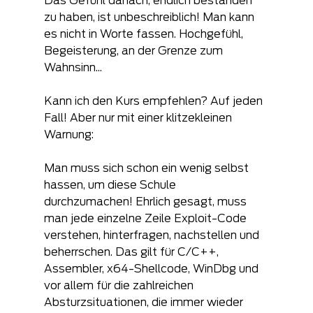
Das Gefühl danach, endlich bestanden 
zu haben, ist unbeschreiblich! Man kann 
es nicht in Worte fassen. Hochgefühl, 
Begeisterung, an der Grenze zum 
Wahnsinn...
Kann ich den Kurs empfehlen? Auf jeden 
Fall! Aber nur mit einer klitzekleinen 
Warnung:
Man muss sich schon ein wenig selbst 
hassen, um diese Schule 
durchzumachen! Ehrlich gesagt, muss 
man jede einzelne Zeile Exploit-Code 
verstehen, hinterfragen, nachstellen und 
beherrschen. Das gilt für C/C++, 
Assembler, x64-Shellcode, WinDbg und 
vor allem für die zahlreichen 
Absturzsituationen, die immer wieder 