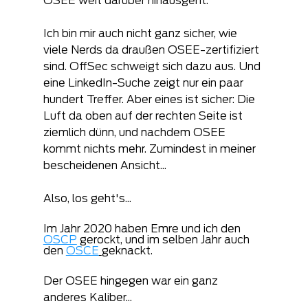
OSEE weit darüber hinausgeht.
Ich bin mir auch nicht ganz sicher, wie 
viele Nerds da draußen OSEE-zertifiziert 
sind. OffSec schweigt sich dazu aus. Und 
eine LinkedIn-Suche zeigt nur ein paar 
hundert Treffer. Aber eines ist sicher: Die 
Luft da oben auf der rechten Seite ist 
ziemlich dünn, und nachdem OSEE 
kommt nichts mehr. Zumindest in meiner 
bescheidenen Ansicht...
Also, los geht's...
Im Jahr 2020 haben Emre und ich den 
OSCP
 gerockt, und im selben Jahr auch 
den 
OSCE
geknackt. 
Der OSEE hingegen war ein ganz 
anderes Kaliber...